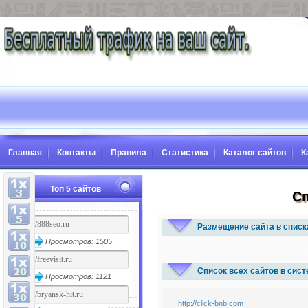
Главная
Контакты
Правила
Статистика
Каталог сайтов
К
Топ 5 сайтов
Сп
Размещение сайта в списк
Просмотров: 1505
Список всех сайтов в сис
Просмотров: 1121
http://click-bnb.com