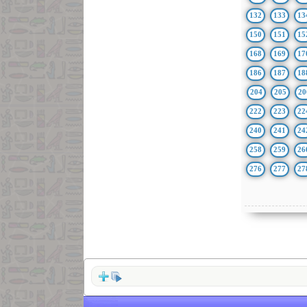
132
133
13
150
151
15
168
169
17
186
187
18
204
205
20
222
223
22
240
241
24
258
259
26
276
277
27