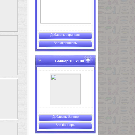
Добавить скриншот
Все скриншоты
Баннер 100х100
Добавить баннер
Все баннеры