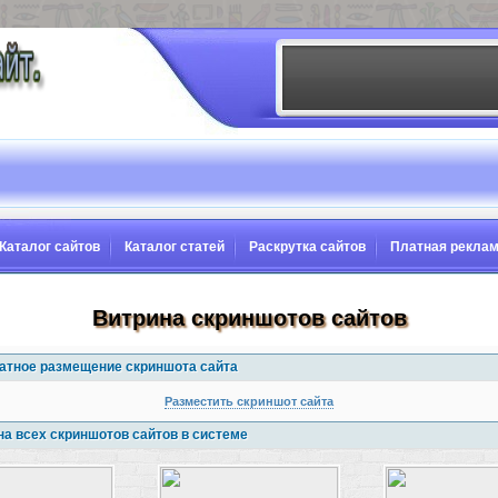
Каталог сайтов
Каталог статей
Раскрутка сайтов
Платная рекла
Витрина скриншотов сайтов
атное размещение скриншота сайта
Разместить скриншот сайта
на всех скриншотов сайтов в системе