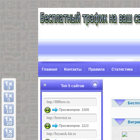
Главная
Контакты
Правила
Статистика
Топ 5 сайтов
Беспл
Просмотров: 1505
Витри
Просмотров: 1121