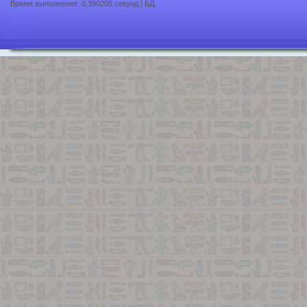
Время выполнения: 0,390209 секунд | БД: