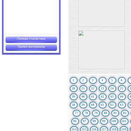
Полная статистика
Промо материалы
1
2
3
4
5
6
20
21
22
23
24
25
39
40
41
42
43
44
58
59
60
61
62
63
77
78
79
80
81
82
96
97
98
99
100
101
114
115
116
117
118
119