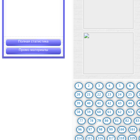
Полная статистика
Промо материалы
1
2
3
4
5
6
20
21
22
23
24
25
39
40
41
42
43
44
58
59
60
61
62
63
77
78
79
80
81
82
83
96
97
98
99
100
101
114
115
116
117
118
119