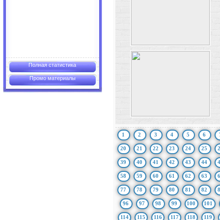
Полная статистика
Промо материалы
1
2
3
4
5
6
20
21
22
23
24
25
39
40
41
42
43
44
58
59
60
61
62
63
77
78
79
80
81
82
96
97
98
99
100
101
114
115
116
117
118
119