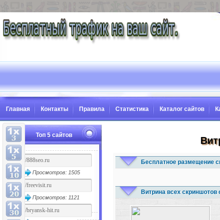
Главная
Контакты
Правила
Статистика
Каталог сайтов
К
Топ 5 сайтов
Вит
Бесплатное размещение с
Просмотров: 1505
Витрина всех скриншотов 
Просмотров: 1121