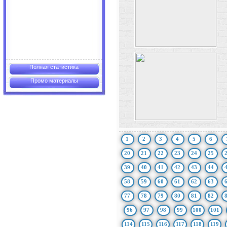
Полная статистика
Промо материалы
1
2
3
4
5
6
20
21
22
23
24
25
39
40
41
42
43
44
58
59
60
61
62
63
77
78
79
80
81
82
96
97
98
99
100
101
114
115
116
117
118
119