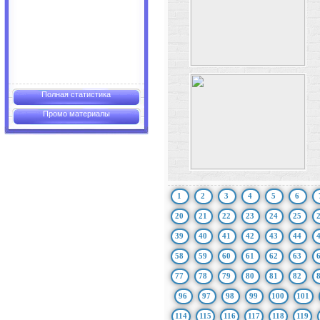
Полная статистика
Промо материалы
1
2
3
4
5
6
20
21
22
23
24
25
39
40
41
42
43
44
58
59
60
61
62
63
77
78
79
80
81
82
96
97
98
99
100
101
114
115
116
117
118
119