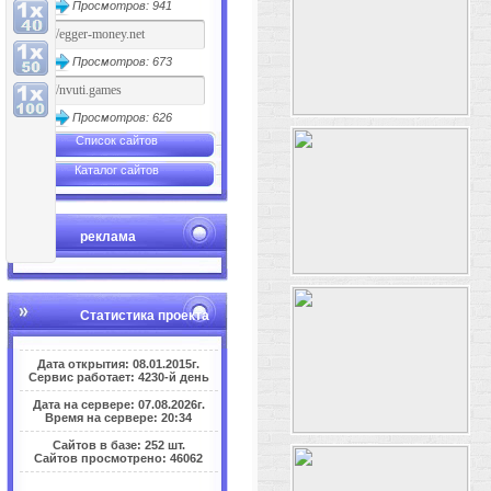
Просмотров: 941
Просмотров: 673
Просмотров: 626
Список сайтов
Каталог сайтов
реклама
Статистика проекта
Дата открытия: 08.01.2015г.
Сервис работает: 4230-й день
Дата на сервере: 07.08.2026г.
Время на сервере: 20:34
Сайтов в базе: 252 шт.
Сайтов просмотрено: 46062