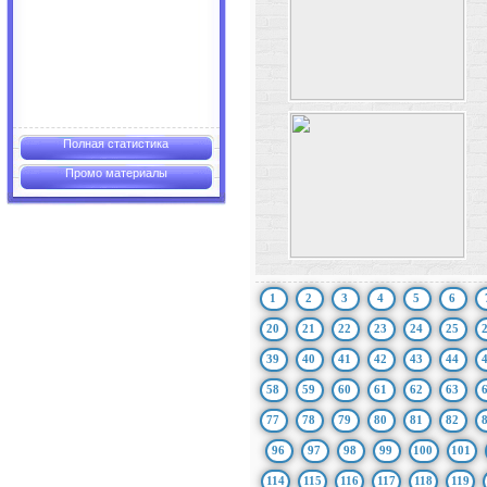
Полная статистика
Промо материалы
1
2
3
4
5
6
20
21
22
23
24
25
39
40
41
42
43
44
58
59
60
61
62
63
77
78
79
80
81
82
96
97
98
99
100
101
114
115
116
117
118
119