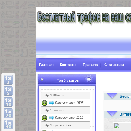
Главная
Контакты
Правила
Статистика
Топ 5 сайтов
Беспл
Просмотров: 1505
Витри
Просмотров: 1121