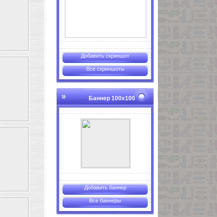
Добавить скриншот
Все скриншоты
Баннер 100х100
Добавить баннер
Все баннеры