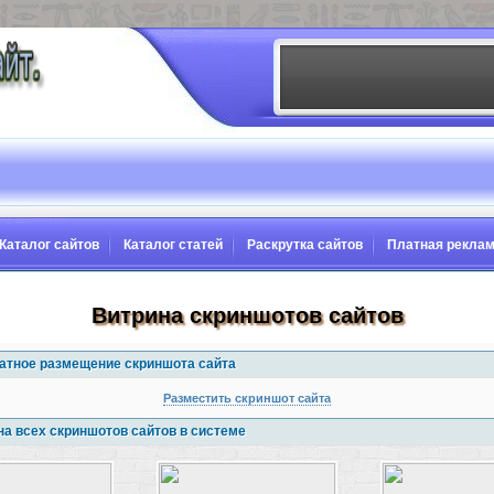
Каталог сайтов
Каталог статей
Раскрутка сайтов
Платная рекла
Витрина скриншотов сайтов
атное размещение скриншота сайта
Разместить скриншот сайта
на всех скриншотов сайтов в системе