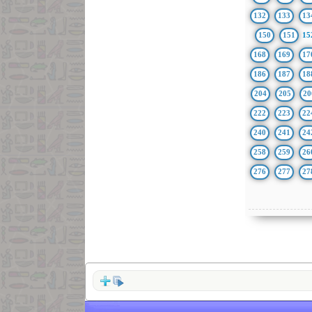
132
133
13
150
151
15
168
169
17
186
187
18
204
205
20
222
223
22
240
241
24
258
259
26
276
277
27