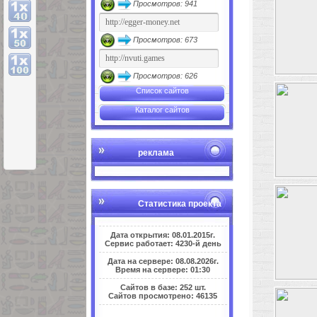
Просмотров: 941
Просмотров: 673
Просмотров: 626
Список сайтов
Каталог сайтов
реклама
Статистика проекта
Дата открытия: 08.01.2015г.
Сервис работает: 4230-й день
Дата на сервере: 08.08.2026г.
Время на сервере: 01:30
Сайтов в базе: 252 шт.
Сайтов просмотрено: 46135