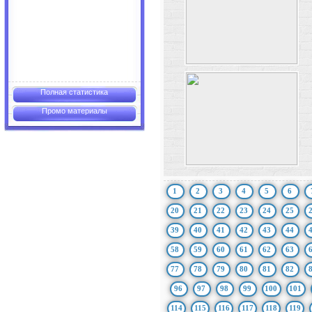
Полная статистика
Промо материалы
1
2
3
4
5
6
20
21
22
23
24
25
39
40
41
42
43
44
58
59
60
61
62
63
77
78
79
80
81
82
96
97
98
99
100
101
114
115
116
117
118
119