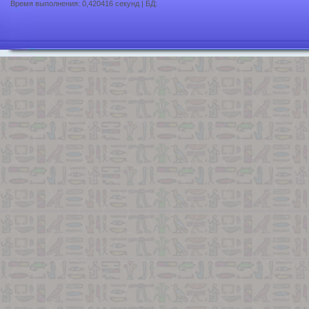
Время выполнения: 0,420416 секунд | БД: