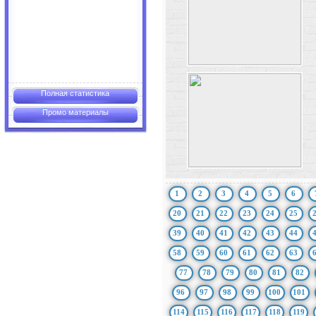
Полная статистика
Промо материалы
1
2
3
4
5
6
20
21
22
23
24
25
39
40
41
42
43
44
58
59
60
61
62
63
77
78
79
80
81
82
96
97
98
99
100
101
114
115
116
117
118
119