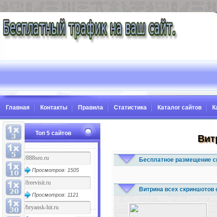
Главная
Контакты
Правила
Статистика
Каталог сайтов
К
Топ 5 сайтов
Вит
Бесплатное размещение с
Просмотров: 1505
Витрина всех скриншотов 
Просмотров: 1121