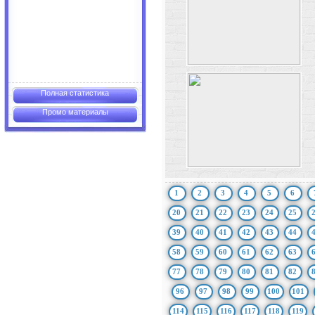
Полная статистика
Промо материалы
1
2
3
4
5
6
20
21
22
23
24
25
39
40
41
42
43
44
58
59
60
61
62
63
77
78
79
80
81
82
96
97
98
99
100
101
114
115
116
117
118
119