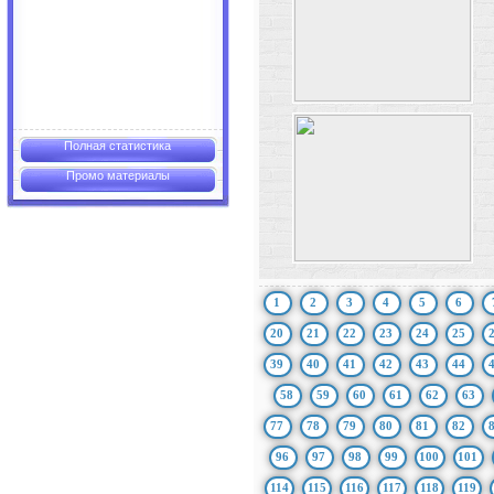
Полная статистика
Промо материалы
1
2
3
4
5
6
20
21
22
23
24
25
39
40
41
42
43
44
58
59
60
61
62
63
77
78
79
80
81
82
96
97
98
99
100
101
114
115
116
117
118
119