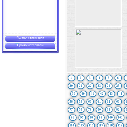
Полная статистика
Промо материалы
1
2
3
4
5
6
20
21
22
23
24
25
39
40
41
42
43
44
58
59
60
61
62
63
77
78
79
80
81
82
96
97
98
99
100
101
114
115
116
117
118
119