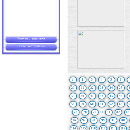
Полная статистика
Промо материалы
1
2
3
4
5
6
20
21
22
23
24
25
39
40
41
42
43
44
58
59
60
61
62
63
77
78
79
80
81
82
83
96
97
98
99
100
101
114
115
116
117
118
119