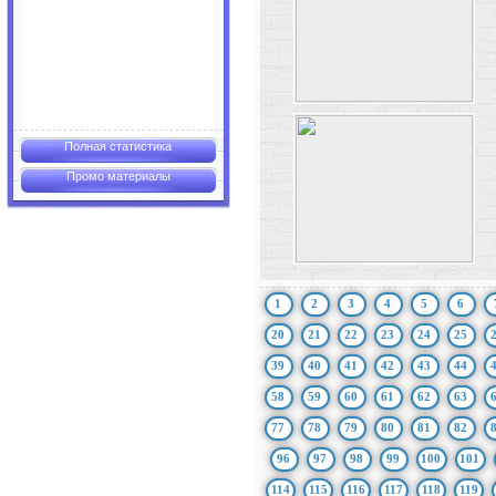
Полная статистика
Промо материалы
1
2
3
4
5
6
20
21
22
23
24
25
39
40
41
42
43
44
58
59
60
61
62
63
77
78
79
80
81
82
96
97
98
99
100
101
114
115
116
117
118
119