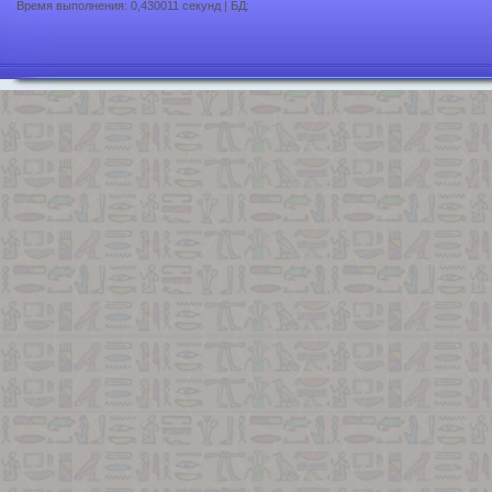
Время выполнения: 0,430011 секунд | БД: