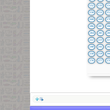
132
133
13
150
151
15
168
169
17
186
187
18
204
205
20
222
223
22
240
241
24
258
259
26
276
277
27