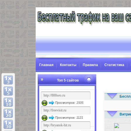
Главная
Контакты
Правила
Статистика
Топ 5 сайтов
Беспл
Просмотров: 1505
Витри
Просмотров: 1121