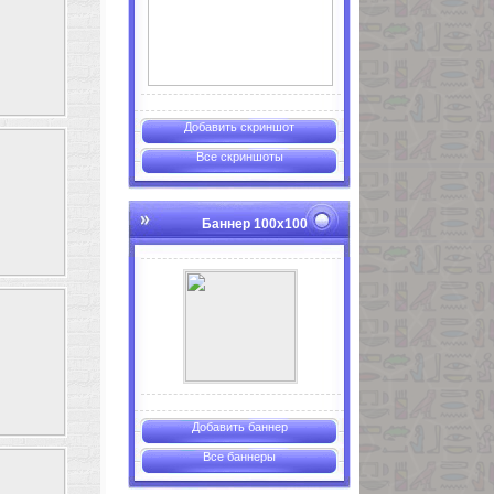
Добавить скриншот
Все скриншоты
Баннер 100х100
Добавить баннер
Все баннеры