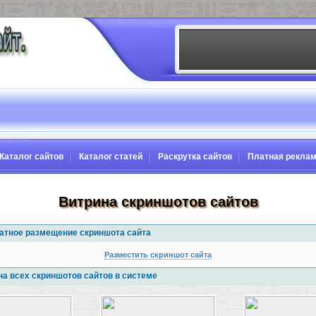
Каталог сайтов
Каталог статей
Раскрутка сайтов
Платная рекла
Витрина скриншотов сайтов
атное размещение скриншота сайта
Разместить скриншот сайта
на всех скриншотов сайтов в системе