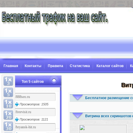
Главная
Контакты
Правила
Статистика
Каталог сайтов
К
Топ 5 сайтов
Вит
Бесплатное размещение с
Просмотров: 1505
Витрина всех скриншотов 
Просмотров: 1121