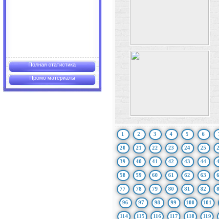
Полная статистика
Промо материалы
1
2
3
4
5
6
20
21
22
23
24
25
39
40
41
42
43
44
58
59
60
61
62
63
77
78
79
80
81
82
96
97
98
99
100
101
114
115
116
117
118
119