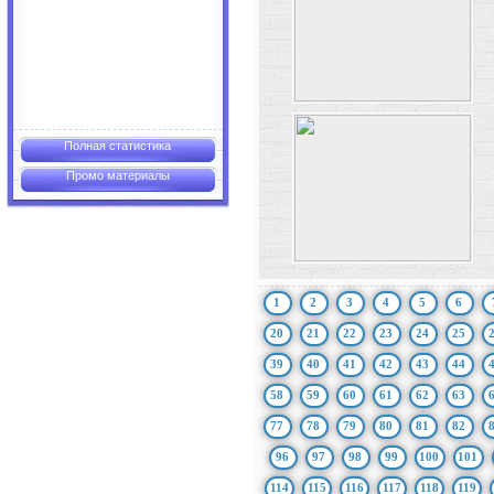
Полная статистика
Промо материалы
1
2
3
4
5
6
20
21
22
23
24
25
39
40
41
42
43
44
58
59
60
61
62
63
77
78
79
80
81
82
96
97
98
99
100
101
114
115
116
117
118
119