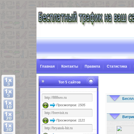
Главная
Контакты
Правила
Статистика
Топ 5 сайтов
Беспл
Просмотров: 1505
Витри
Просмотров: 1121