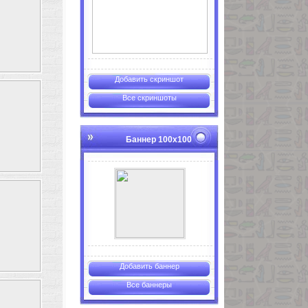
Добавить скриншот
Все скриншоты
Баннер 100х100
Добавить баннер
Все баннеры