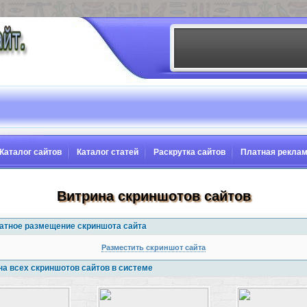
Каталог сайтов
Каталог статей
Раскрутка сайтов
Платная рекла
Витрина скриншотов сайтов
атное размещение скриншота сайта
Разместить скриншот сайта
на всех скриншотов сайтов в системе