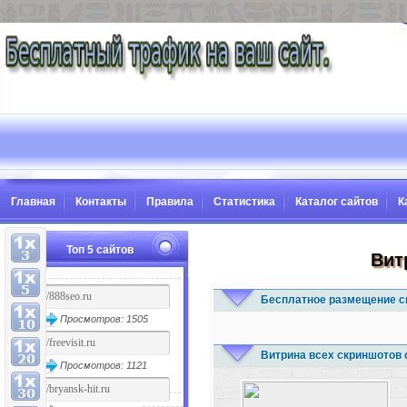
Главная
Контакты
Правила
Статистика
Каталог сайтов
К
Топ 5 сайтов
Вит
Бесплатное размещение с
Просмотров: 1505
Витрина всех скриншотов 
Просмотров: 1121