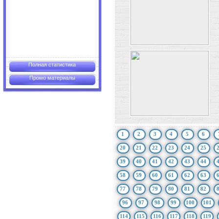
Полная статистика
Промо материалы
1
2
3
4
5
6
20
21
22
23
24
25
39
40
41
42
43
44
58
59
60
61
62
63
77
78
79
80
81
82
96
97
98
99
100
101
114
115
116
117
118
119