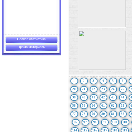
Полная статистика
Промо материалы
1
2
3
4
5
6
20
21
22
23
24
25
39
40
41
42
43
44
58
59
60
61
62
63
77
78
79
80
81
82
96
97
98
99
100
101
114
115
116
117
118
119