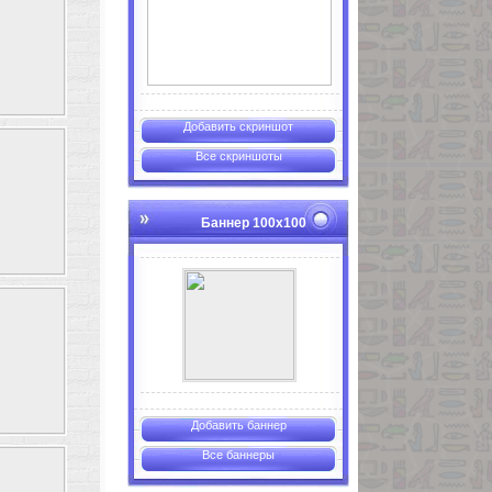
Добавить скриншот
Все скриншоты
Баннер 100х100
Добавить баннер
Все баннеры