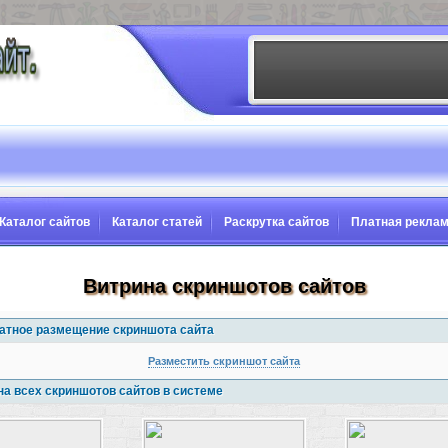
Каталог сайтов
Каталог статей
Раскрутка сайтов
Платная рекла
Витрина скриншотов сайтов
атное размещение скриншота сайта
Разместить скриншот сайта
на всех скриншотов сайтов в системе