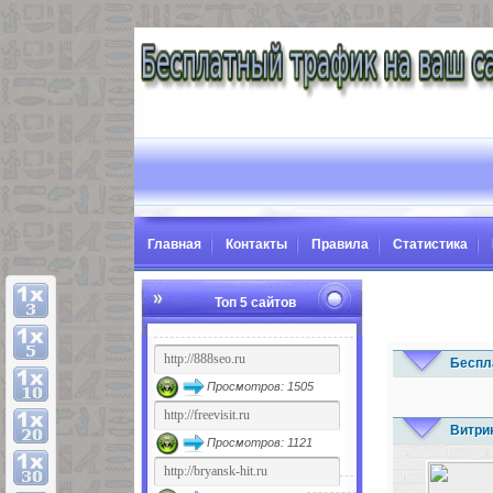
Главная
Контакты
Правила
Статистика
Топ 5 сайтов
Беспл
Просмотров: 1505
Витри
Просмотров: 1121