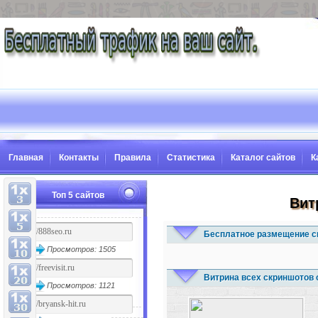
Главная
Контакты
Правила
Статистика
Каталог сайтов
К
Топ 5 сайтов
Вит
Бесплатное размещение с
Просмотров: 1505
Витрина всех скриншотов 
Просмотров: 1121