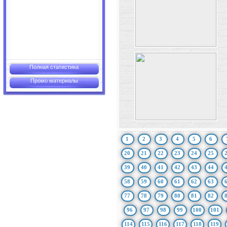
Полная статистика
Промо материалы
1
2
3
4
5
6
20
21
22
23
24
25
39
40
41
42
43
44
58
59
60
61
62
63
77
78
79
80
81
82
96
97
98
99
100
101
114
115
116
117
118
119