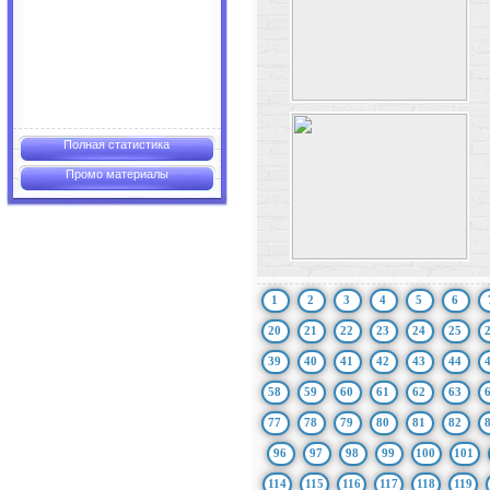
Полная статистика
Промо материалы
1
2
3
4
5
6
20
21
22
23
24
25
39
40
41
42
43
44
58
59
60
61
62
63
77
78
79
80
81
82
96
97
98
99
100
101
114
115
116
117
118
119