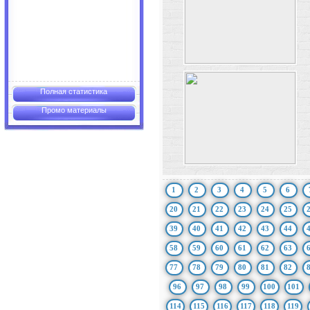
Полная статистика
Промо материалы
1
2
3
4
5
6
20
21
22
23
24
25
39
40
41
42
43
44
58
59
60
61
62
63
77
78
79
80
81
82
96
97
98
99
100
101
114
115
116
117
118
119