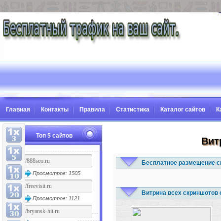
Главная
Контакты
Правила
Статистика
Каталог сайтов
К
Топ 5 сайтов
Вит
Бесплатное размещение с
Просмотров: 1505
Витрина всех скриншотов 
Просмотров: 1121