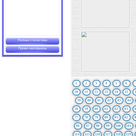
Полная статистика
Промо материалы
1
2
3
4
5
6
20
21
22
23
24
25
39
40
41
42
43
44
58
59
60
61
62
63
77
78
79
80
81
82
96
97
98
99
100
101
114
115
116
117
118
119