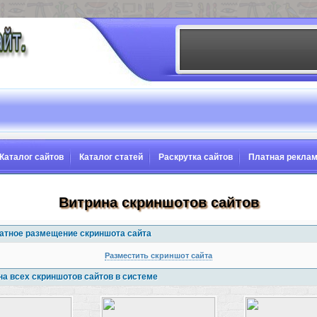
Каталог сайтов
Каталог статей
Раскрутка сайтов
Платная рекла
Витрина скриншотов сайтов
атное размещение скриншота сайта
Разместить скриншот сайта
на всех скриншотов сайтов в системе