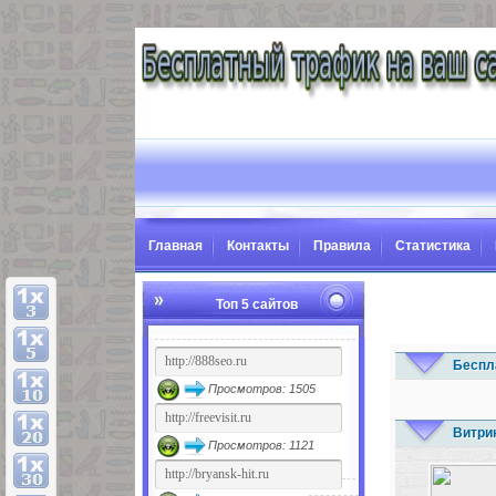
Главная
Контакты
Правила
Статистика
Топ 5 сайтов
Беспл
Просмотров: 1505
Витри
Просмотров: 1121