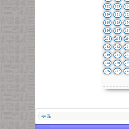
132
133
13
150
151
15
168
169
17
186
187
18
204
205
20
222
223
22
240
241
24
258
259
26
276
277
27