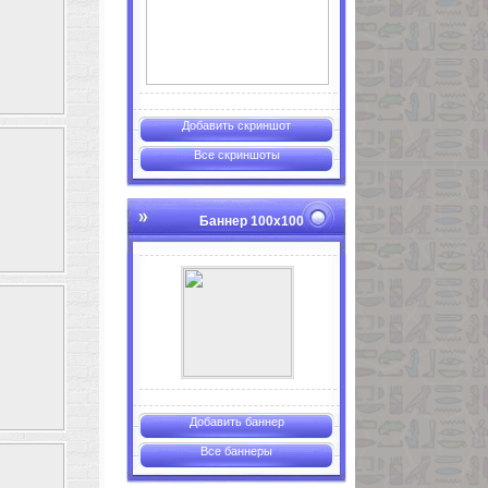
Добавить скриншот
Все скриншоты
Баннер 100х100
Добавить баннер
Все баннеры