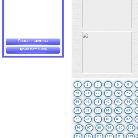
Полная статистика
Промо материалы
1
2
3
4
5
6
20
21
22
23
24
25
39
40
41
42
43
44
58
59
60
61
62
63
77
78
79
80
81
82
96
97
98
99
100
101
114
115
116
117
118
119