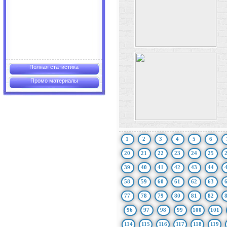
Полная статистика
Промо материалы
1
2
3
4
5
6
20
21
22
23
24
25
39
40
41
42
43
44
58
59
60
61
62
63
77
78
79
80
81
82
96
97
98
99
100
101
114
115
116
117
118
119