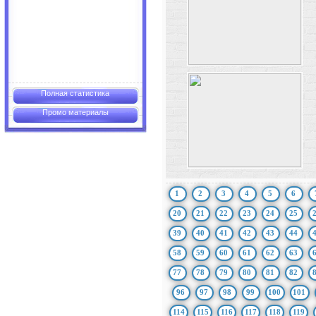
Полная статистика
Промо материалы
1
2
3
4
5
6
20
21
22
23
24
25
39
40
41
42
43
44
58
59
60
61
62
63
77
78
79
80
81
82
96
97
98
99
100
101
114
115
116
117
118
119