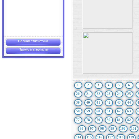
Полная статистика
Промо материалы
1
2
3
4
5
6
20
21
22
23
24
25
39
40
41
42
43
44
58
59
60
61
62
63
77
78
79
80
81
82
96
97
98
99
100
101
114
115
116
117
118
119