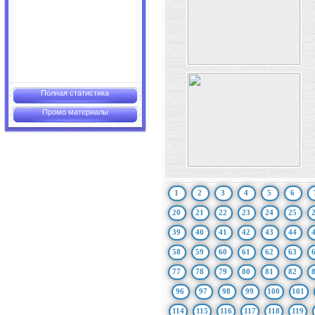
Полная статистика
Промо материалы
1
2
3
4
5
6
20
21
22
23
24
25
39
40
41
42
43
44
58
59
60
61
62
63
77
78
79
80
81
82
96
97
98
99
100
101
114
115
116
117
118
119