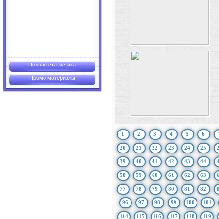
Полная статистика
Промо материалы
1
2
3
4
5
6
20
21
22
23
24
25
39
40
41
42
43
44
58
59
60
61
62
63
77
78
79
80
81
82
96
97
98
99
100
101
114
115
116
117
118
119