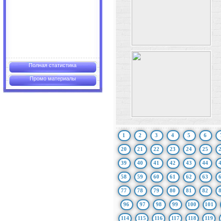
Полная статистика
Промо материалы
1
2
3
4
5
6
20
21
22
23
24
25
39
40
41
42
43
44
58
59
60
61
62
63
77
78
79
80
81
82
96
97
98
99
100
101
114
115
116
117
118
119