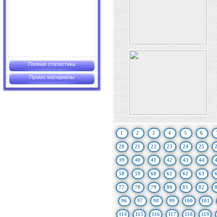
Полная статистика
Промо материалы
1
2
3
4
5
6
20
21
22
23
24
25
39
40
41
42
43
44
58
59
60
61
62
63
77
78
79
80
81
82
96
97
98
99
100
101
114
115
116
117
118
119