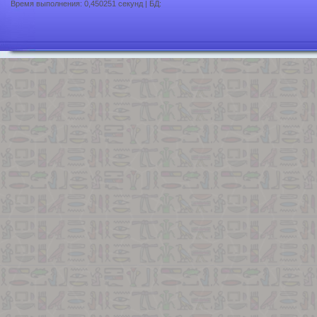
Время выполнения: 0,450251 секунд | БД: