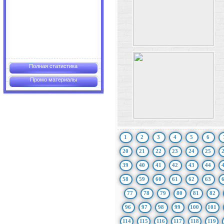
Полная статистика
Промо материалы
1
2
3
4
5
6
20
21
22
23
24
25
39
40
41
42
43
44
58
59
60
61
62
63
77
78
79
80
81
82
96
97
98
99
100
101
114
115
116
117
118
119